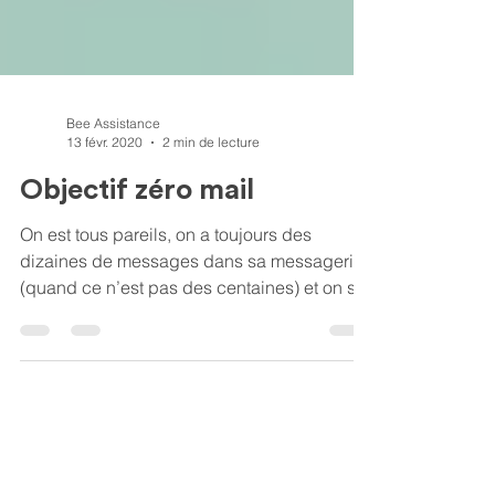
Bee Assistance
13 févr. 2020
2 min de lecture
Objectif zéro mail
On est tous pareils, on a toujours des
dizaines de messages dans sa messagerie
(quand ce n’est pas des centaines) et on se
dit toujours qu’i