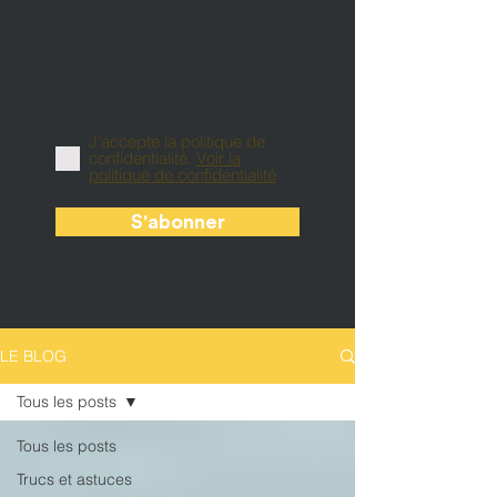
LETTER
J’accepte la politique de
confidentialité.
Voir la
politique de confidentialité
S'abonner
LE BLOG
Tous les posts
Tous les posts
Trucs et astuces