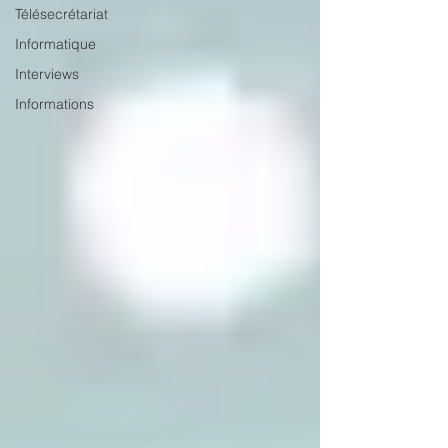
Télésecrétariat
Informatique
Interviews
Informations