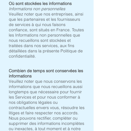
Où sont stockées les informations
Informations non personnelles
Veuillez noter que nos entreprises, ainsi
que les partenaires et les fournisseurs
de services à qui nous faisons
confiance, sont situés en France. Toutes
les Informations non personnelles que
nous recueillons sont stockées et
traitées dans nos services, aux fins
détaillées dans la présente Politique de
confidentialité.
Combien de temps sont conservées les
informations
Veuillez noter que nous conservons les
informations que nous recueillons aussi
longtemps que nécessaire pour fournir
les Services et pour nous conformer à
nos obligations légales ou
contractuelles envers vous, résoudre les
litiges et faire respecter nos accords.
Nous pouvons rectifier, compléter ou
supprimer des informations incomplètes
ou inexactes, à tout moment et à notre