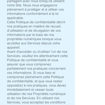
partagent avec nous lorsqu’ils utilisent
notre Site. Nous nous engageons
pleinement à protéger et à utiliser vos
informations conformément à la loi
applicable.
Cette Politique de confidentialité décrit
nos pratiques en matière de recueil,
d'utilisation et de divulgation de vos
informations par le biais de nos
propriétés numériques lorsque vous
accédez aux Services depuis votre
appareil.
Avant d'accéder ou d'utiliser l'un de nos
Services, veuillez lire attentivement cette
Politique de confidentialité et vous
assurer que vous comprenez
parfaitement nos pratiques concernant
vos informations. Si vous lisez et
comprenez pleinement cette Politique
de confidentialité, et que vous restez
opposé(e) à nos pratiques, vous devez
immédiatement et cesser toute
utilisation de nos Propriétés numérique
et de nos Services. En utilisant nos
Services, vous acceptez les conditions