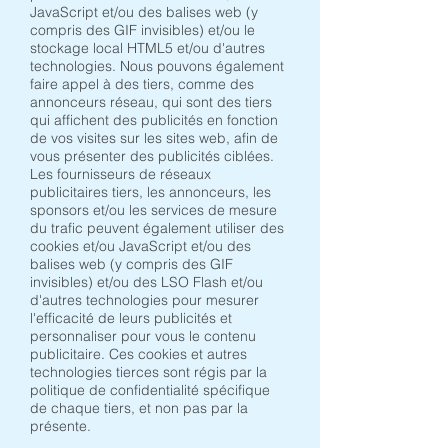
JavaScript et/ou des balises web (y
compris des GIF invisibles) et/ou le
stockage local HTML5 et/ou d'autres
technologies. Nous pouvons également
faire appel à des tiers, comme des
annonceurs réseau, qui sont des tiers
qui affichent des publicités en fonction
de vos visites sur les sites web, afin de
vous présenter des publicités ciblées.
Les fournisseurs de réseaux
publicitaires tiers, les annonceurs, les
sponsors et/ou les services de mesure
du trafic peuvent également utiliser des
cookies et/ou JavaScript et/ou des
balises web (y compris des GIF
invisibles) et/ou des LSO Flash et/ou
d'autres technologies pour mesurer
l'efficacité de leurs publicités et
personnaliser pour vous le contenu
publicitaire. Ces cookies et autres
technologies tierces sont régis par la
politique de confidentialité spécifique
de chaque tiers, et non pas par la
présente.