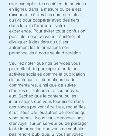
(par exemple, des sociétés de services
en ligne), dans la mesure où cela est
raisonnable à des fins commerciales ;
ou (vi) pour coopérer avec des tiers
dans le but d'améliorer votre
expérience. Pour éviter toute confusion
possible, nous pouvons transférer et
divulguer à des tiers ou utiliser
autrement les Informations non
personnelles à notre seule discrétion.
Veuillez noter que nos Services vous
permettent de participer à certaines
activités sociales comme la publication
de contenus, d'informations ou de
commentaires, ainsi que de suivre
d'autres utilisateurs et discuter avec
eux. Sachez que le contenu ou les
informations que vous fournissez dans
ces zones peuvent être lues, recueillies
et utilisées par les autres personnes qui
y ont accès. Nous vous déconseillons
d’envoyer sur un serveur ou de partager
toute information que vous ne souhaitez
pas rendre publique. Si vous envoyez