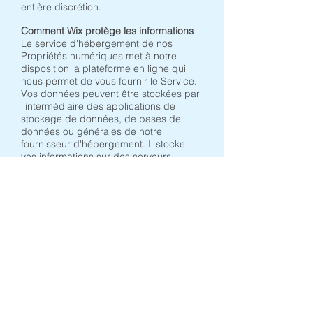
entière discrétion.
Comment Wix protège les informations
Le service d'hébergement de nos
Propriétés numériques met à notre
disposition la plateforme en ligne qui
nous permet de vous fournir le Service.
Vos données peuvent être stockées par
l'intermédiaire des applications de
stockage de données, de bases de
données ou générales de notre
fournisseur d'hébergement. Il stocke
vos informations sur des serveurs
sécurisés derrière un pare-feu et offre
un accès sécurisé HTTPS à la plupart
de ses services
Nous n'utiliserons vos informations
personnelles qu'aux fins définies dans
cette Politique de confidentialité, si :
L'utilisation de vos Informations
personnelles est nécessaire pour
exécuter un contrat ou prendre des
mesures en vue de conclure un contrat