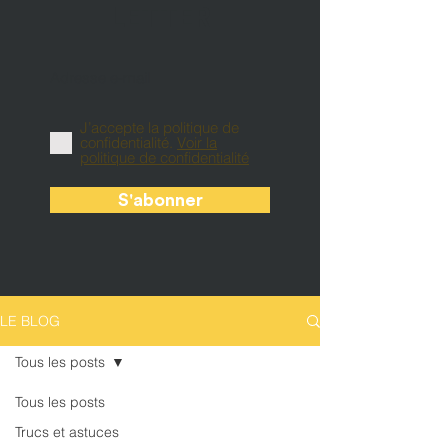
LETTER
J’accepte la politique de
confidentialité.
Voir la
politique de confidentialité
S'abonner
LE BLOG
Tous les posts
Tous les posts
Trucs et astuces