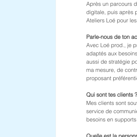
Après un parcours de
digitale, puis après 
Ateliers Loé pour les 
Parle-nous de ton act
Avec Loé prod., je p
adaptés aux besoins d
aussi de stratégie pou
ma mesure, de contr
proposant préférenti
Qui sont tes clients 
Mes clients sont sou
service de communica
besoins en supports 
Quelle est la person