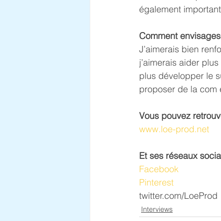
également important 
Comment envisages-t
J’aimerais bien renf
j’aimerais aider plus
plus développer le s
proposer de la com en
Vous pouvez retrouve
www.loe-prod.net
Et ses réseaux socia
Facebook
Pinterest
twitter.com/LoeProd
Interviews