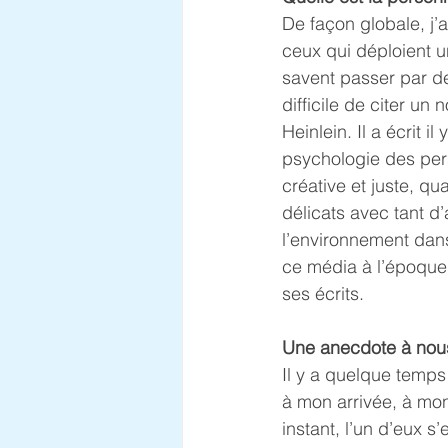
De façon globale, j’
ceux qui déploient u
savent passer par de
difficile de citer un
Heinlein. Il a écrit 
psychologie des pers
créative et juste, qua
délicats avec tant d
l’environnement dans l
ce média à l’époque s
ses écrits.
Une anecdote à nous
Il y a quelque temps 
à mon arrivée, à mon
instant, l’un d’eux s