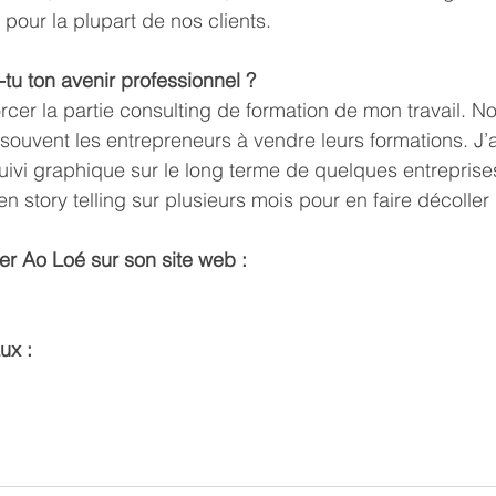
pour la plupart de nos clients.
u ton avenir professionnel ?
orcer la partie consulting de formation de mon travail. 
 souvent les entrepreneurs à vendre leurs formations. J’
uivi graphique sur le long terme de quelques entreprises 
 story telling sur plusieurs mois pour en faire décoller la
r Ao Loé sur son site web :
ux :