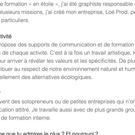
 formation « en étoile », j’ai été graphiste responsable
plusieurs missions, j’ai créé mon entreprise, Loé Prod. po
particuliers.
ivité
ropose des supports de communication et de formation i
e chaque activité. C’est à la fois un travail artistique,
r arriver à révéler les valeurs et les spécificités. De plus
ibuer au respect de notre environnement naturel et hum
ellement des alternatives écologiques.
?
vent des solopreneurs ou de petites entreprises qui n’o
tion attitré. Je travaille aussi avec de plus grands gro
de formation interne.
ne que tu admires le plus ? Et pourquoi ?