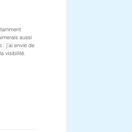
Notamment 
aimerais aussi 
: j’ai envie de 
 visibilité.