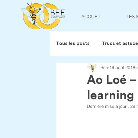
ACCUEIL
LES 
Tous les posts
Trucs et astuc
Bee
19 août 2018
Ao Loé –
learning
Dernière mise à jour :
28 