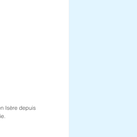
en Isère depuis 
ie.