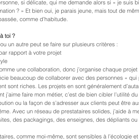
personne, si délicate, qui me demande alors si « je suis 
ation ? » Et bien oui, je parais jeune, mais tout de mê
n passée, comme d’habitude.
à toi ?
ou un autre peut se faire sur plusieurs critères :
r rapport à votre projet
tyle
comme une collaboration, donc j’organise chaque projet
récie beaucoup de collaborer avec des personnes « qui p
nt sont riches. Les projets en sont généralement d’auta
t j’aime faire mon métier, c’est de bien cibler l’utilité d
ribution ou la façon de s’adresser aux clients peut être au
ême. Avec un réseau de prestataires solides, j’aide à m
ites, des packagings, des enseignes, des dépliants ou 
ataires, comme moi-même, sont sensibles à l’écologie et 