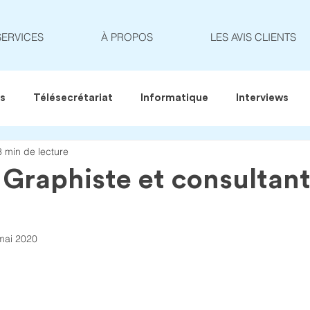
SERVICES
À PROPOS
LES AVIS CLIENTS
es
Télésecrétariat
Informatique
Interviews
3 min de lecture
 Graphiste et consultant
mai 2020