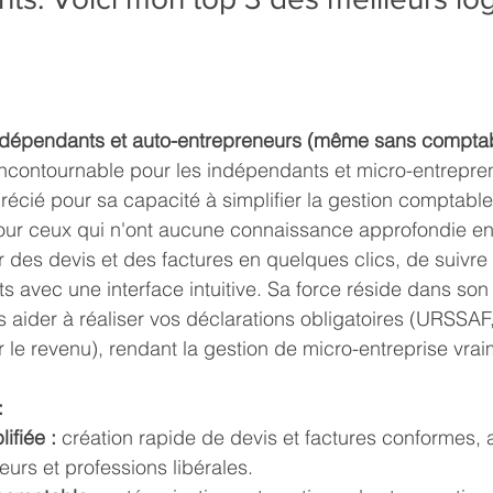
s indépendants et auto-entrepreneurs (même sans compta
ncontournable pour les indépendants et micro-entreprene
récié pour sa capacité à simplifier la gestion comptable 
our ceux qui n'ont aucune connaissance approfondie en 
 des devis et des factures en quelques clics, de suivre
ts avec une interface intuitive. Sa force réside dans son
s aider à réaliser vos déclarations obligatoires (URSSAF,
 le revenu), rendant la gestion de micro-entreprise vrai
:
ifiée :
 création rapide de devis et factures conformes,
urs et professions libérales.