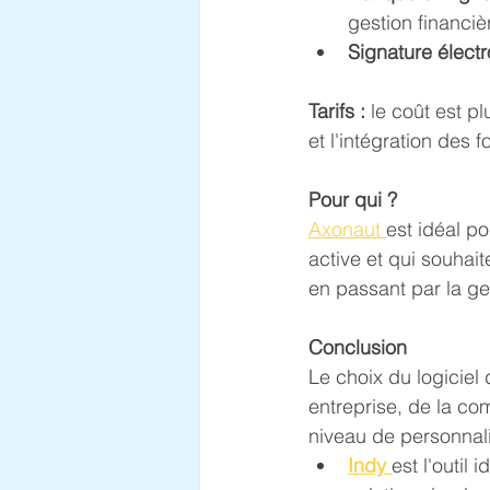
gestion financiè
Signature électr
Tarifs :
 le coût est pl
et l'intégration des 
Pour qui ?
Axonaut 
est idéal p
active et qui souhait
en passant par la ge
Conclusion
Le choix du logiciel 
entreprise, de la co
niveau de personnali
Indy
est l'outil