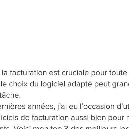
la facturation est cruciale pour toute
t le choix du logiciel adapté peut gr
 tâche.
nières années, j’ai eu l’occasion d’uti
ciels de facturation aussi bien pour 
nts. Voici mon top 3 des meilleurs log