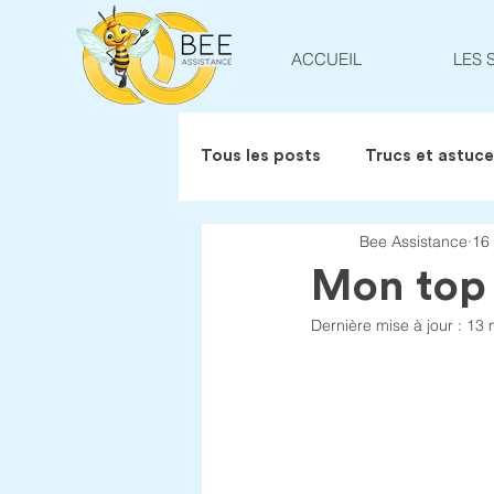
ACCUEIL
LES 
Tous les posts
Trucs et astuc
Bee Assistance
16
Mon top 
Dernière mise à jour :
13 