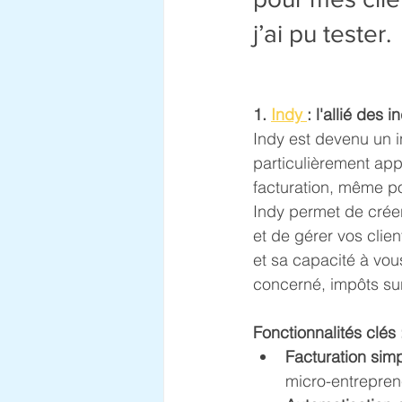
j’ai pu tester.
1. 
Indy 
: l'allié de
Indy est devenu un i
particulièrement app
facturation, même p
Indy permet de créer
et de gérer vos clien
et sa capacité à vou
concerné, impôts sur
Fonctionnalités clés 
Facturation simpl
micro-entreprene