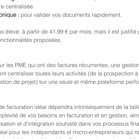
re centralisée.
onique :
 pour valider vos documents rapidement.
us élevé, à partir de 41,99 € par mois, mais il est justifié
fonctionnalités proposées.
our les PME qui ont des factures récurrentes, une gesti
ent centraliser toutes leurs activités (de la prospection à
stion de projet) sur une seule et même plateforme perf
de facturation idéal dépendra intrinsèquement de la taill
mplexité de vos besoins en facturation et en gestion, ain
sation et d'intégration souhaité dans vos processus fina
 idéal pour les indépendants et micro-entrepreneurs qui 