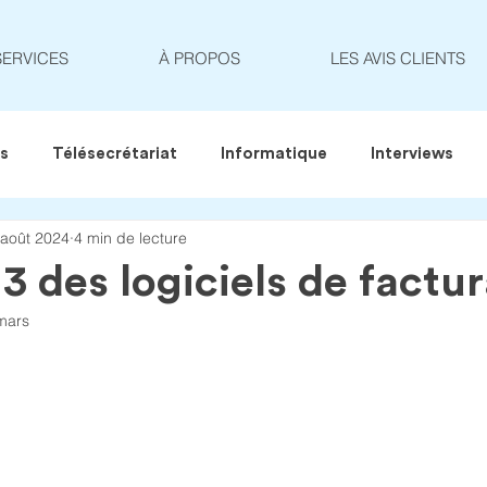
SERVICES
À PROPOS
LES AVIS CLIENTS
es
Télésecrétariat
Informatique
Interviews
 août 2024
4 min de lecture
3 des logiciels de factur
mars