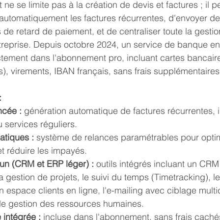
 ne se limite pas à la création de devis et factures ; il p
automatiquement les factures récurrentes, d'envoyer de
de retard de paiement, et de centraliser toute la gestion
reprise. Depuis octobre 2024, un service de banque en 
ement dans l'abonnement pro, incluant cartes bancair
s), virements, IBAN français, sans frais supplémentaires
:
ncée :
 génération automatique de factures récurrentes, i
services réguliers.
tiques :
 système de relances paramétrables pour optimi
t réduire les impayés.
-un (CRM et ERP léger) :
 outils intégrés incluant un CRM
 la gestion de projets, le suivi du temps (Timetracking), le
un espace clients en ligne, l'e-mailing avec ciblage multic
 de gestion des ressources humaines.
 intégrée :
 incluse dans l'abonnement, sans frais caché