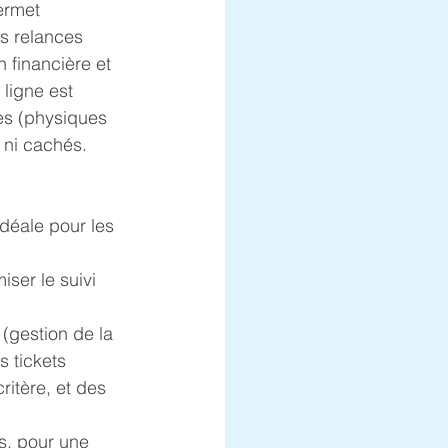
ermet 
s relances 
 financière et 
ligne est 
es (physiques 
 ni cachés.
déale pour les 
ser le suivi 
 (gestion de la 
s tickets 
ritère, et des 
s, pour une 