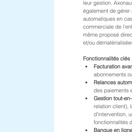
leur gestion. Axonaut
également de gérer 
automatiques en cas 
commerciale de l'ent
même proposé direct
et/ou dématérialisée
Fonctionnalités clés 
Facturation ava
abonnements ou 
Relances automa
des paiements e
Gestion tout-en
relation client),
d'intervention, 
fonctionnalités
Banque en ligne