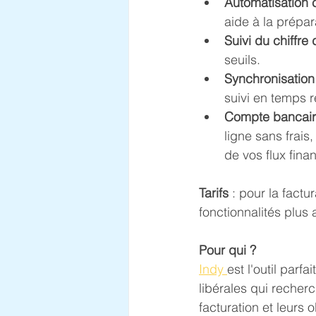
Automatisation 
aide à la prépa
Suivi du chiffre d
seuils.
Synchronisation
suivi en temps r
Compte bancaire
ligne sans frais
de vos flux finan
Tarifs 
: pour la factu
fonctionnalités plus 
Pour qui ?
Indy 
est l'outil parf
libérales qui recherc
facturation et leurs