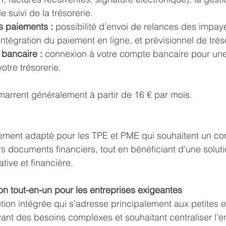
le suivi de la trésorerie.
s paiements :
 possibilité d’envoi de relances des impay
 intégration du paiement en ligne, et prévisionnel de trés
 bancaire :
 connexion à votre compte bancaire pour une
tre trésorerie.
marrent généralement à partir de 16 € par mois.
rement adapté pour les TPE et PME qui souhaitent un con
rs documents financiers, tout en bénéficiant d'une solut
tive et financière.
tion tout-en-un pour les entreprises exigeantes
tion intégrée qui s'adresse principalement aux petites 
ant des besoins complexes et souhaitant centraliser l'