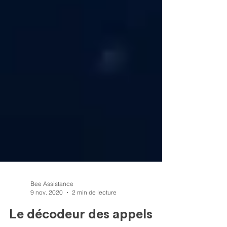
Bee Assistance
9 nov. 2020
2 min de lecture