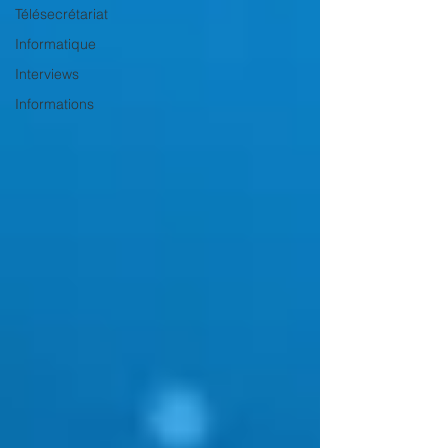
Télésecrétariat
Informatique
Interviews
Informations