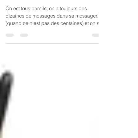
Bee Assistance
13 févr. 2020
2 min de lecture
Objectif zéro mail
On est tous pareils, on a toujours des
dizaines de messages dans sa messagerie
(quand ce n’est pas des centaines) et on se
dit toujours qu’i