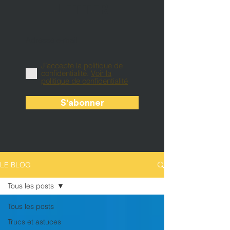
LETTER
J’accepte la politique de
confidentialité.
Voir la
politique de confidentialité
S'abonner
LE BLOG
Tous les posts
Tous les posts
Trucs et astuces